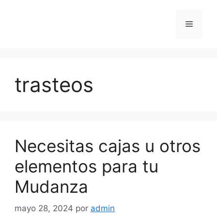
Saltar
al
Menú
contenido
trasteos
Necesitas cajas u otros
elementos para tu
Mudanza
mayo 28, 2024
por
admin